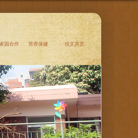
家园合作
营养保健
佳文共赏