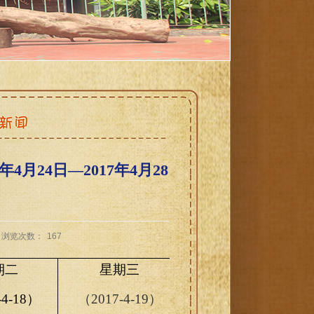
月24日—2017年4月28
浏览次数：
167
期二
星期三
星期四
-4-18）
（2017-4-19）
（2017-4-20）