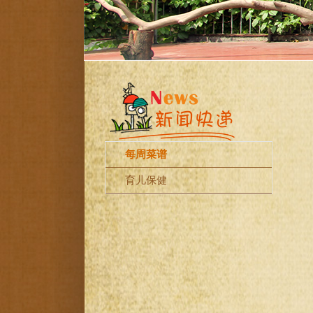
每周菜谱
育儿保健