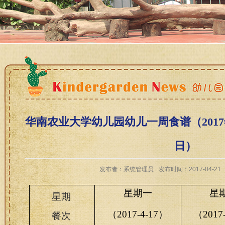
华南农业大学幼儿园幼儿一周食谱（2017年4
日）
发布者：系统管理员
发布时间：2017-04-21
星期一
星
星期
（
2017-4-17）
（2017
餐次