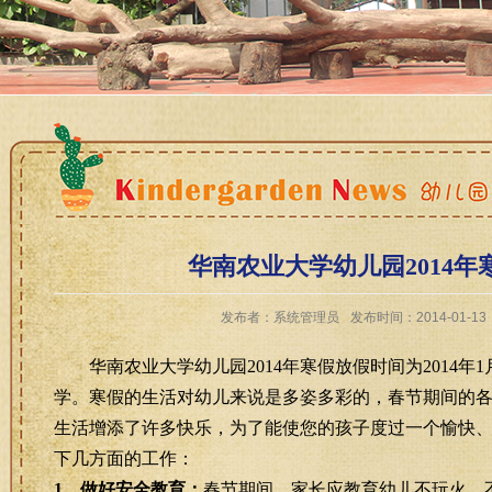
华南农业大学幼儿园2014
发布者：系统管理员
发布时间：2014-01-13
华南农业大学幼儿园
2014
年寒假放假时间为
2014
年
1
学。
寒假的生活对幼儿来说是多姿多彩的，春节期间的
生活增添了许多快乐，为了能使您的孩子度过一个愉快
下几方面的工作：
1
、做好安全教育：
春节期间，家长应教育幼儿不玩火，