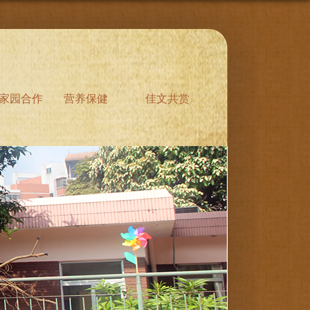
家园合作
营养保健
佳文共赏