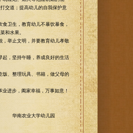
人打交道；提高幼儿的自我保护意
饮食卫生，教育幼儿不暴饮暴食，
蔬菜和水果。
貌，举止文明，并要教育幼儿孝敬
早起，坚持午睡，养成良好的生活
吃饭、整理玩具、书籍，做父母的
事业进步，阖家幸福，万事如意！
华南农业大学幼儿园